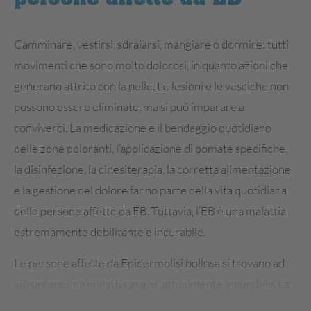
Camminare, vestirsi, sdraiarsi, mangiare o dormire: tutti
movimenti che sono molto dolorosi, in quanto azioni che
generano attrito con la pelle. Le lesioni e le vesciche non
possono essere eliminate, ma si può imparare a
conviverci. La medicazione e il bendaggio quotidiano
delle zone doloranti, l’applicazione di pomate specifiche,
la disinfezione, la cinesiterapia, la corretta alimentazione
e la gestione del dolore fanno parte della vita quotidiana
delle persone affette da EB. Tuttavia, l’EB è una malattia
estremamente debilitante e incurabile.
Le persone affette da Epidermolisi bollosa si trovano ad
affrontare una malattia grave, attualmente incurabile. La
vita delle persone colpite è dolorosa e faticosa e, in alcune