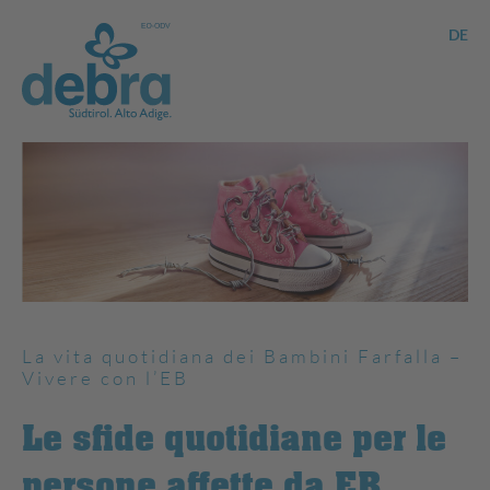
DE
La vita quotidiana dei Bambini Farfalla –
Vivere con l’EB
Le sfide quotidiane per le
persone affette da EB