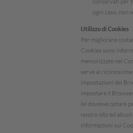
conservati per t
ogni caso, non ol
Utilizzo di Cookies
Per migliorare costa
Cookies sono informa
memorizzate nel Comp
serve al riconoscimen
impostazioni del Bro
impostare il Browser
lei dovesse optare p
nostro sito ed alcuni
informazioni sui Cook