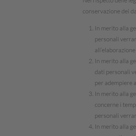
Nel rispetto delle leg
conservazione dei da
In merito alla ge
personali verra
all’elaborazione 
In merito alla ge
dati personali v
per adempiere all
In merito alla g
concerne i tempi
personali verran
In merito alla g