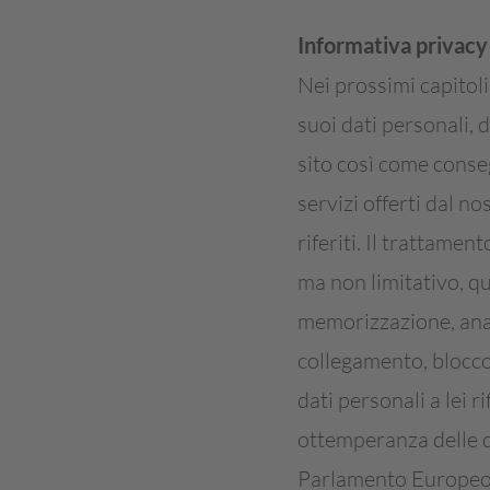
Informativa privacy
Nei prossimi capitoli
suoi dati personali, 
sito così come consegu
servizi offerti dal no
riferiti. Il trattamen
ma non limitativo, qu
memorizzazione, anali
collegamento, blocco,
dati personali a lei r
ottemperanza delle d
Parlamento Europeo e