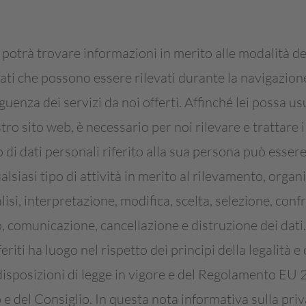
 potrà trovare informazioni in merito alle modalità d
dati che possono essere rilevati durante la navigazion
enza dei servizi da noi offerti. Affinché lei possa usuf
stro sito web, è necessario per noi rilevare e trattare i
to di dati personali riferito alla sua persona può essere
alsiasi tipo di attività in merito al rilevamento, organ
si, interpretazione, modifica, scelta, selezione, confr
 comunicazione, cancellazione e distruzione dei dati.
iferiti ha luogo nel rispetto dei principi della legalità e
isposizioni di legge in vigore e del Regolamento EU
 del Consiglio. In questa nota informativa sulla priv