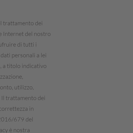
el trattamento dei
e Internet del nostro
ruire di tutti i
 dati personali a lei
, a titolo indicativo
izzazione,
onto, utilizzo,
 Il trattamento dei
 correttezza in
 2016/679 del
acy è nostra