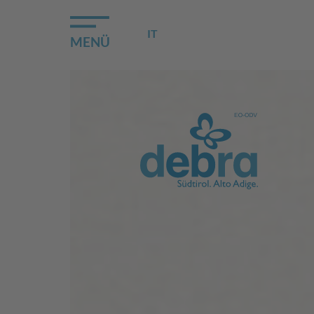
IT
MENÜ