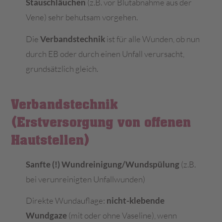
Stauschläuchen
(z.B. vor Blutabnahme aus der
Vene) sehr behutsam vorgehen.
Die
Verbandstechnik
ist für alle Wunden, ob nun
durch EB oder durch einen Unfall verursacht,
grundsätzlich gleich.
Verbandstechnik
(Erstversorgung von offenen
Hautstellen)
Sanfte (!) Wundreinigung/Wundspülung
(z.B.
bei verunreinigten Unfallwunden)
Direkte Wundauflage:
nicht-klebende
Wundgaze
(mit oder ohne Vaseline), wenn