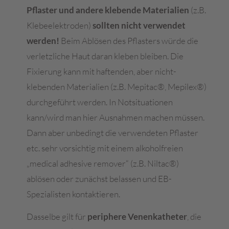
Pflaster und andere klebende Materialien
(z.B.
Klebeelektroden)
sollten nicht verwendet
werden!
Beim Ablösen des Pflasters würde die
verletzliche Haut daran kleben bleiben. Die
Fixierung kann mit haftenden, aber nicht-
klebenden Materialien (z.B. Mepitac®, Mepilex®)
durchgeführt werden. In Notsituationen
kann/wird man hier Ausnahmen machen müssen.
Dann aber unbedingt die verwendeten Pflaster
etc. sehr vorsichtig mit einem alkoholfreien
„medical adhesive remover“ (z.B. Niltac®)
ablösen oder zunächst belassen und EB-
Spezialisten kontaktieren.
Dasselbe gilt für
periphere Venenkatheter
, die