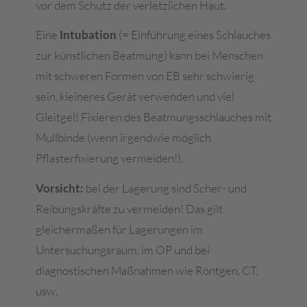
vor dem Schutz der verletzlichen Haut.
Eine
Intubation
(= Einführung eines Schlauches
zur künstlichen Beatmung) kann bei Menschen
mit schweren Formen von EB sehr schwierig
sein, kleineres Gerät verwenden und viel
Gleitgel! Fixieren des Beatmungsschlauches mit
Mullbinde (wenn irgendwie möglich
Pflasterfixierung vermeiden!).
Vorsicht:
bei der Lagerung sind Scher- und
Reibungskräfte zu vermeiden! Das gilt
gleichermaßen für Lagerungen im
Untersuchungsraum, im OP und bei
diagnostischen Maßnahmen wie Röntgen, CT,
usw.