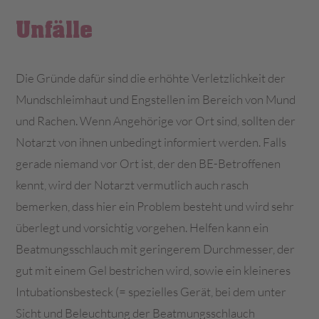
Unfälle
Die Gründe dafür sind die erhöhte Verletzlichkeit der
Mundschleimhaut und Engstellen im Bereich von Mund
und Rachen. Wenn Angehörige vor Ort sind, sollten der
Notarzt von ihnen unbedingt informiert werden. Falls
gerade niemand vor Ort ist, der den BE-Betroffenen
kennt, wird der Notarzt vermutlich auch rasch
bemerken, dass hier ein Problem besteht und wird sehr
überlegt und vorsichtig vorgehen. Helfen kann ein
Beatmungsschlauch mit geringerem Durchmesser, der
gut mit einem Gel bestrichen wird, sowie ein kleineres
Intubationsbesteck (= spezielles Gerät, bei dem unter
Sicht und Beleuchtung der Beatmungsschlauch