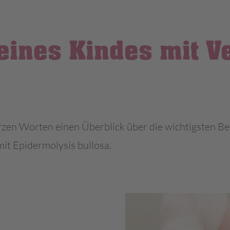
eines Kindes mit V
rzen Worten einen Überblick über die wichtigsten Be
mit Epidermolysis bullosa.