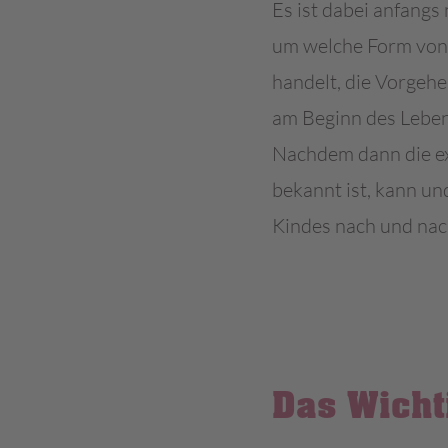
Es ist dabei anfangs
um welche Form von 
handelt, die Vorgehe
am Beginn des Leben
Nachdem dann die e
bekannt ist, kann un
Kindes nach und nac
Das Wicht