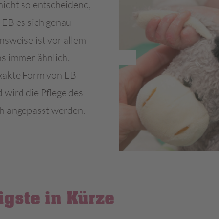
 nicht so entscheidend,
EB es sich genau
nsweise ist vor allem
s immer ähnlich.
xakte Form von EB
d wird die Pflege des
h angepasst werden.
igste in Kürze