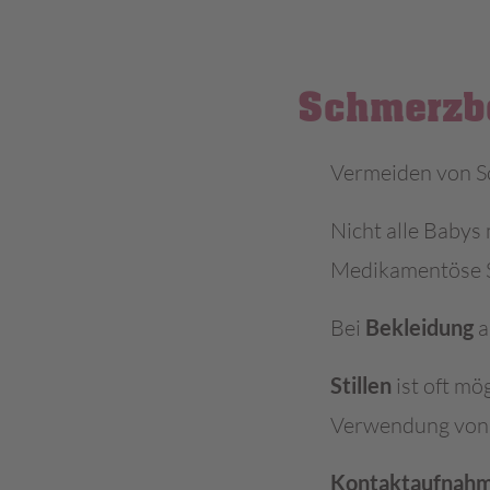
Schmerzb
Vermeiden von S
Nicht alle Babys
Medikamentöse S
Bei
Bekleidung
a
Stillen
ist oft mö
Verwendung von s
Kontaktaufnahm