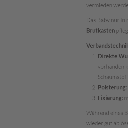
vermieden werde
Das Baby nur in 
Brutkasten
pfleg
Verbandstechni
Direkte Wu
vorhanden k
Schaumstoff
Polsterung:
Fixierung:
m
Während eines B
wieder gut ablös