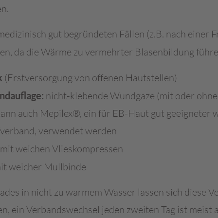
n.
medizinisch gut begründeten Fällen (z.B. nach einer 
en, da die Wärme zu vermehrter Blasenbildung führe
k
(Erstversorgung von offenen Hautstellen)
ndauflage:
nicht-klebende Wundgaze (mit oder ohne 
ann auch Mepilex®, ein für EB-Haut gut geeigneter 
verband, verwendet werden
mit weichen Vlieskompressen
it weicher Mullbinde
ades in nicht zu warmem Wasser lassen sich diese 
en, ein Verbandswechsel jeden zweiten Tag ist meist 