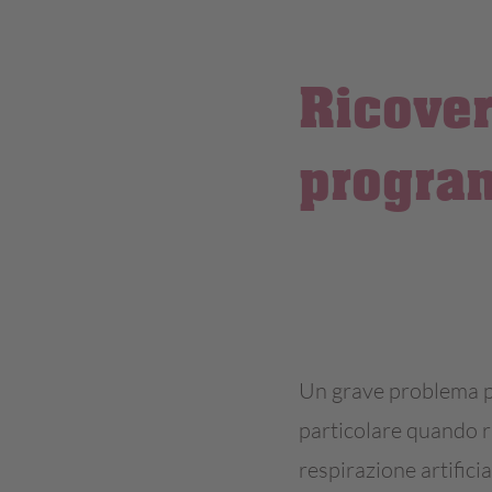
Ricover
progra
Un grave problema p
particolare quando r
respirazione artificia