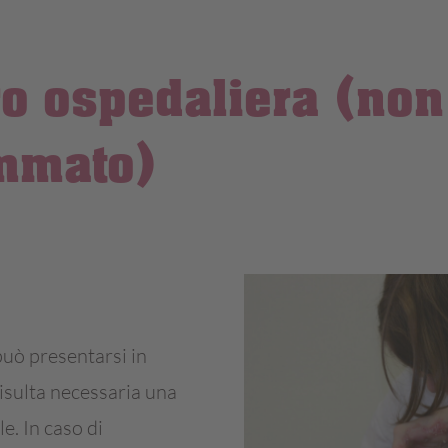
o ospedaliera (non
mmato)
uò presentarsi in
isulta necessaria una
le. In caso di