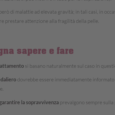
però di malattie ad elevata gravità; in tali casi, in oc
e prestare attenzione alla fragilità della pelle.
gna sapere e fare
trattamento
si basano naturalmente sul caso in questi
daliero
dovrebbe essere immediatamente informato 
e.
 garantire la sopravvivenza
prevalgono sempre sulla 