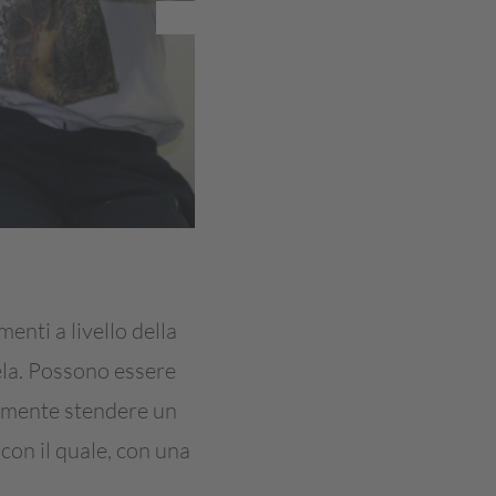
enti a livello della
ela. Possono essere
cilmente stendere un
con il quale, con una