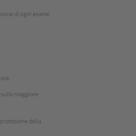
casione di ogni esame
one.
sulla maggiore
protezione della