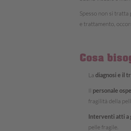
Spesso non si tratta 
e trattamento, occorr
Cosa biso
La
diagnosi e il 
Il
personale ospe
fragilità della pell
Interventi atti a
pelle fragile.